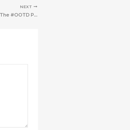
NEXT
Deconstructing The #OOTD Pose