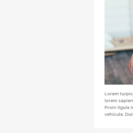
Lorem turpis 
lorem sapien,
Proin ligula 
vehicula. Du