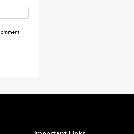
 comment.
Important Links