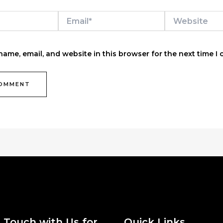
Email*
Website
ame, email, and website in this browser for the next time I
n Touch with Us for
Quick Links