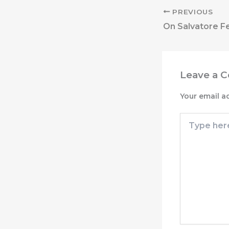
PREVIOUS
Leave a 
Your email a
Type
here..