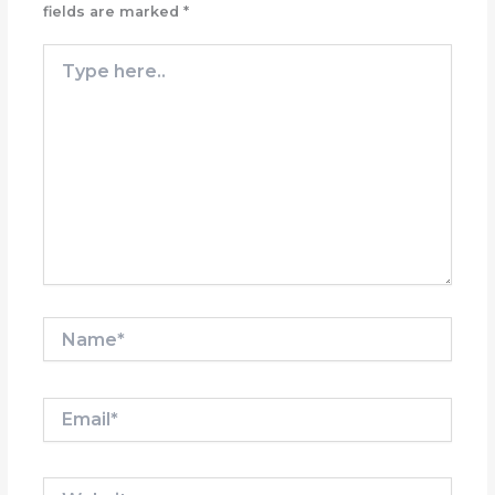
fields are marked
*
Type
here..
Name*
Email*
Website