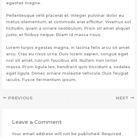
egestas magna.
Pellentesque velit placerat et. Integer pulvinar dolor eu
metus elementum, at commodo erat efficitur. Vivamus sol
licitudin, quam a ornare vestibulum. Proin sit amet aliquet
justo, et finibus neque. Etiam id massa risus.
Lorem turpis egestas magna, in lacinia felis arcu sit amet
arcu. Cras eu risus urna. Duis lorem sapien, congue eget
nisl sit amet, rutrum faucibus elit. Nullam non tortor
massa. Proin ligula leo, hendrerit quis tincidunt a, sodales
eget ligula. Donec ornare molestie vehicula. Duis feugiat
iaculis. Fusce fermentum ipsum.
PREVIOUS
NEXT
Leave a Comment
Your email address will not be published.
Required