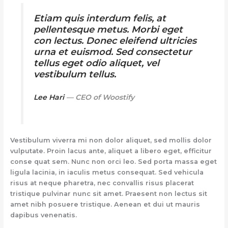
Etiam quis interdum felis, at
pellentesque metus. Morbi eget
con lectus. Donec eleifend ultricies
urna et euismod. Sed consectetur
tellus eget odio aliquet, vel
vestibulum tellus.
Lee Hari
— CEO of Woostify
Vestibulum viverra mi non dolor aliquet, sed mollis dolor
vulputate. Proin lacus ante, aliquet a libero eget, efficitur
conse quat sem. Nunc non orci leo. Sed porta massa eget
ligula lacinia, in iaculis metus consequat. Sed vehicula
risus at neque pharetra, nec convallis risus placerat
tristique pulvinar nunc sit amet. Praesent non lectus sit
amet nibh posuere tristique. Aenean et dui ut mauris
dapibus venenatis.